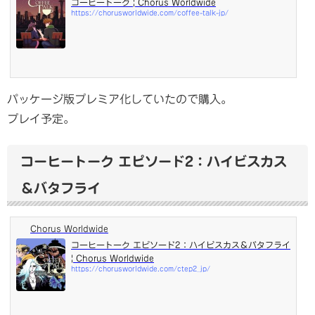
コーヒートーク | Chorus Worldwide
https://chorusworldwide.com/coffee-talk-jp/
パッケージ版プレミア化していたので購入。
プレイ予定。
コーヒートーク エピソード2：ハイビスカス
＆バタフライ
Chorus Worldwide
コーヒートーク エピソード2：ハイビスカス＆バタフライ
| Chorus Worldwide
https://chorusworldwide.com/ctep2_jp/