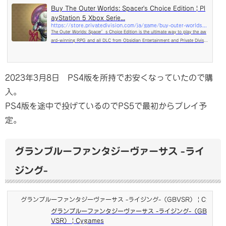
Buy The Outer Worlds: Spacer's Choice Edition | Pl
ayStation 5 Xbox Serie...
https://store.privatedivision.com/ja/game/buy-outer-worlds-spacers-choice-edition
The Outer Worlds: Spacer’s Choice Edition is the ultimate way to play the aw
ard-winning RPG and all DLC from Obsidian Entertainment and Private Divisio
n.
2023年3月8日 PS4版を所持でお安くなっていたので購
入。
PS4版を途中で投げているのでPS5で最初からプレイ予
定。
グランブルーファンタジーヴァーサス -ライ
ジング-
グランブルーファンタジーヴァーサス -ライジング-（GBVSR） | Cygame
グランブルーファンタジーヴァーサス -ライジング-（GB
VSR） | Cygames