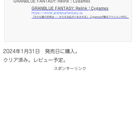
GRANBLUE FANTASY: Relink | Cygames
GRANBLUE FANTASY: Relink | Cygames
https://relink.granbluefantasy.jp
「壮大な蒼の世界は──さらなる拡がりをみせる」 Cygamesが贈るアクションRPG。
2024年1月31日 発売日に購入。
クリア済み。レビュー予定。
スポンサーリンク