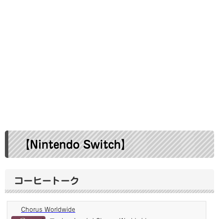
【Nintendo Switch】
コーヒートーク
Chorus Worldwide