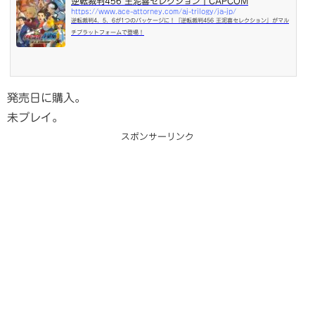
逆転裁判456 王泥喜セレクション｜CAPCOM
https://www.ace-attorney.com/aj-trilogy/ja-jp/
逆転裁判4、5、6が1つのパッケージに！『逆転裁判456 王泥喜セレクション』がマル
チプラットフォームで登場！
発売日に購入。
未プレイ。
スポンサーリンク