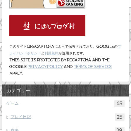
このサイトはreCAPTCHAによって保護されており、Googleの
プ
ライバシーポリシー
と
利用規約
が適用されます。
This site is protected by reCAPTCHA and the
Google
Privacy Policy
and
Terms of Service
apply.
カテゴリー
ゲーム
65
プレイ日記
25
攻略
28