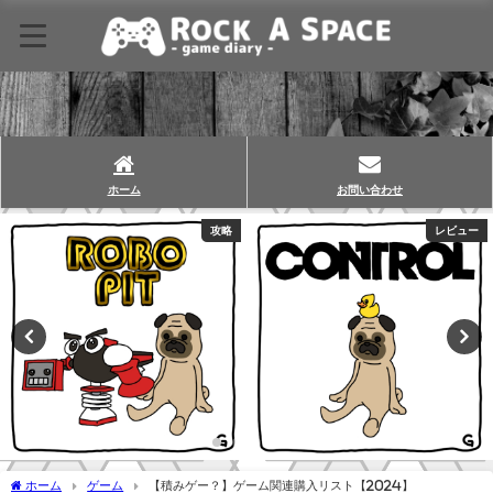
ホーム
お問い合わせ
攻略
レビュー
ホーム
ゲーム
【積みゲー？】ゲーム関連購入リスト【2024】