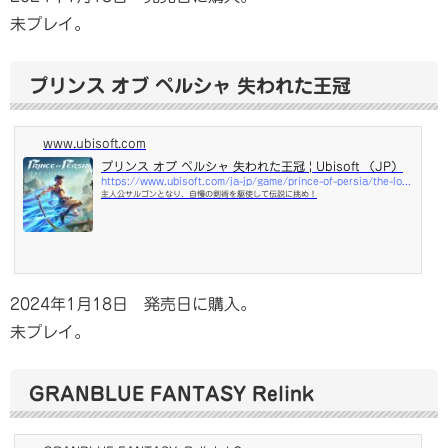
未プレイ。
プリンス オブ ペルシャ 失われた王冠
www.ubisoft.com
プリンス オブ ペルシャ 失われた王冠 | Ubisoft （JP）
https://www.ubisoft.com/ja-jp/game/prince-of-persia/the-lost-crown
主人公サルゴンとなり、自慢の剣術を駆使して伝説に挑め！
2024年1月18日 発売日に購入。
未プレイ。
GRANBLUE FANTASY Relink