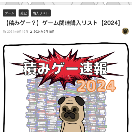
ゲーム
雑記
購入リスト
【積みゲー？】ゲーム関連購入リスト【2024】
2024年9月19日
2024年9月18日