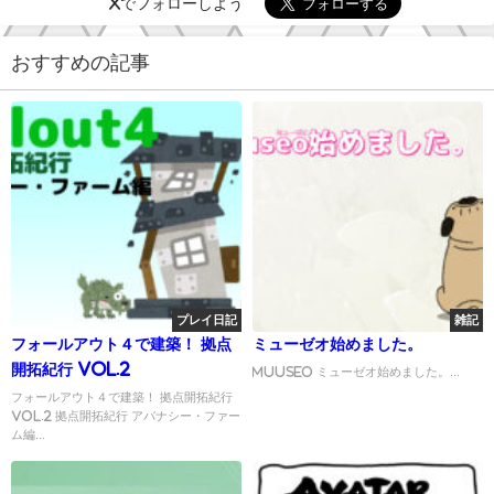
Xでフォローしよう
おすすめの記事
プレイ日記
雑記
フォールアウト４で建築！ 拠点
ミューゼオ始めました。
開拓紀行 Vol.2
muuseo ミューゼオ始めました。...
フォールアウト４で建築！ 拠点開拓紀行
Vol.2 拠点開拓紀行 アバナシー・ファー
ム編...