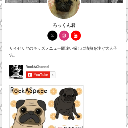
ろっくん君
サイゼリヤのキッズメニュー間違い探しに情熱を注ぐ大人子
供。